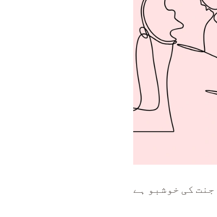
جنت کی خوشبو ہے