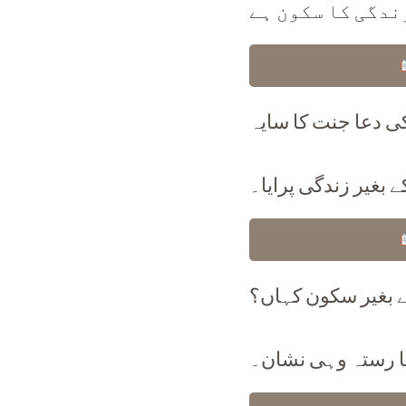
ندگی کا سکون ہے
ی دعا جنت کا سایہ
ے بغیر زندگی پرایا۔
 بغیر سکون کہاں؟
 رستہ وہی نشان۔