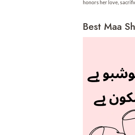
honors her love, sacrifi
Best Maa Sh