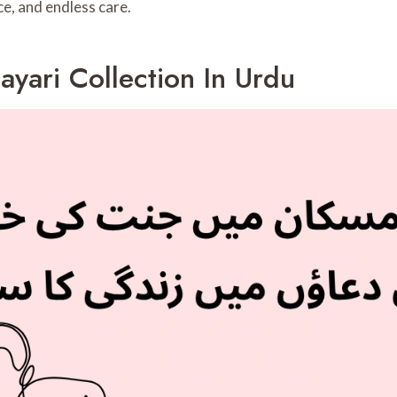
ce, and endless care.
ayari Collection In Urdu