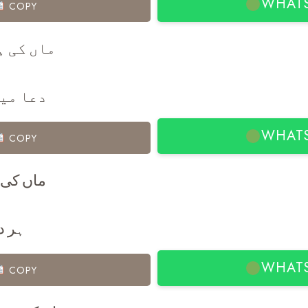
WHAT
COPY
ماں کی ہ
دعا میں
WHAT
COPY
ماں کی 
ہر د
WHAT
COPY