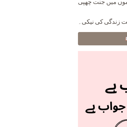
موں میں جنت چھپی
 زندگی کی نیکی۔