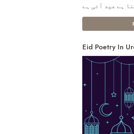
ا ہے عید آئی ہے
Eid Poetry In U