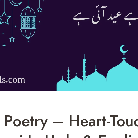
 Poetry – Heart-Tou