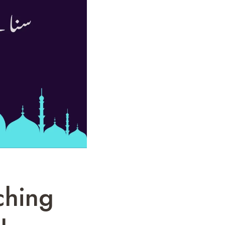
ching